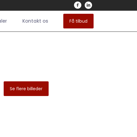
ler
Kontakt os
Få tilbud
Se flere billeder