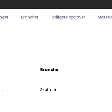
inger
Brancher
Tidligere opgaver
Materia
Branche
nt
Skuffe 5