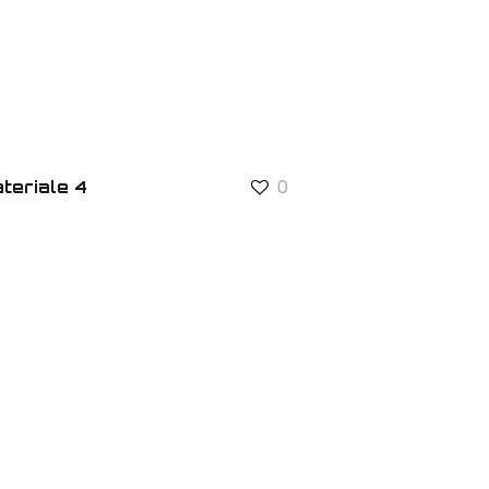
0
teriale 4