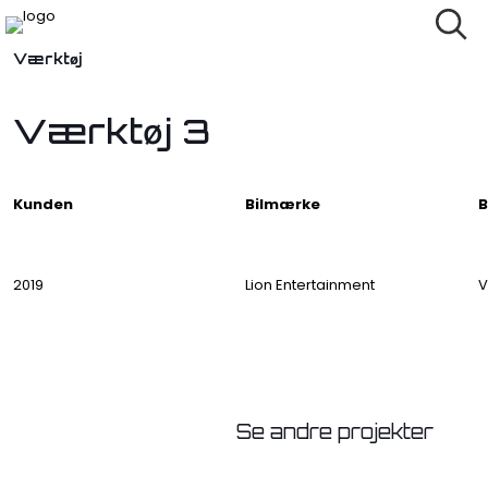
Værktøj
Værktøj 3
Kunden
Bilmærke
B
2019
Lion Entertainment
V
Se andre projekter