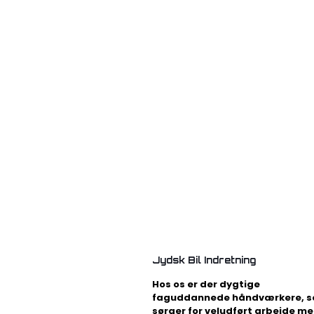
Jydsk Bil Indretning
Hos os er der dygtige
faguddannede håndværkere, 
sørger for veludført arbejde m