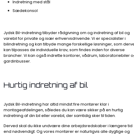
Indretning med stål
Sædekonsol
Jydsk Bil-indretning tilbyder rådgivning om og indretning af bil og
varebil for private og især erhvervsdrivende. Vi er specialister i
bilindretning og kan tilbyde mange forskellige løsninger, som derv
kan tilpasses de individuelle krav, som findes inden for diverse
brancher. Vi kan også indrette kontorer, vådrum, laboratoriebiler 
gardinbusser.
​Hurtig indretning af bil
Jydsk Bil-indretning har altid mindst fire montører klar i
montageafdelingen, således du kan være sikker på en hurtig
indretning af din bil eller varebil, der samtidig sker til tiden.
Derved skal du ikke undvære dine arbejdsredskaber i længere tid
end nødvendigt. Og vores montører er naturligvis alle dygtige og