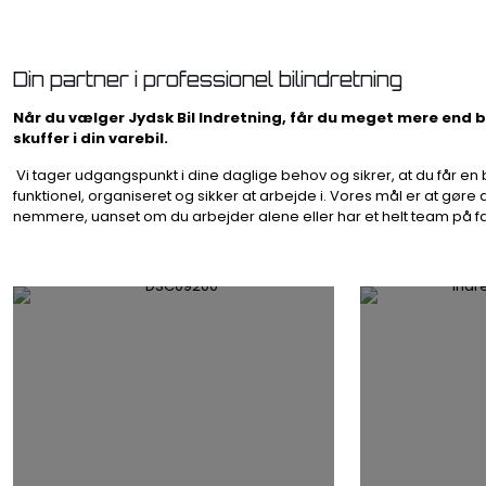
Din partner i professionel bilindretning
Når du vælger Jydsk Bil Indretning, får du meget mere end b
skuffer i din varebil.
Vi tager udgangspunkt i dine daglige behov og sikrer, at du får en b
funktionel, organiseret og sikker at arbejde i. Vores mål er at gøre
nemmere, uanset om du arbejder alene eller har et helt team på fa