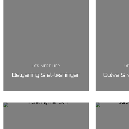
LÆS MERE HER
LÆ
Belysning & el-løsninger
Gulve &